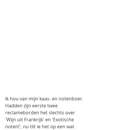
Ik hou van mijn kaas- en notenboer. 
Hadden zijn eerste twee 
reclameborden het slechts over 
'Wijn uit Frankrijk' en 'Exotische 
noten!', nu tilt ie het op een wat 