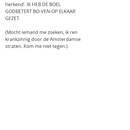
herkend’. IK HEB DE BOEL 
GODBETERT BO-VEN-OP ELKAAR 
GEZET. 
(Mocht iemand me zoeken, ik ren 
krankzinnig door de Amsterdamse 
straten. Kom me niet tegen.)