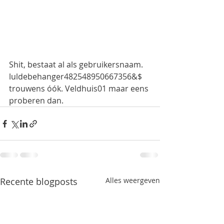
Shit, bestaat al als gebruikersnaam. 
luldebehanger482548950667356&$ 
trouwens óók. Veldhuis01 maar eens 
proberen dan.
Recente blogposts
Alles weergeven