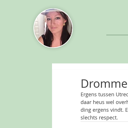
Dromme
Ergens tussen Utrec
daar heus wel overh
ding ergens vindt. E
slechts respect.