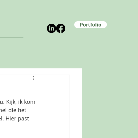
Portfolio
. Kijk, ik kom 
el die het 
l. Hier past 