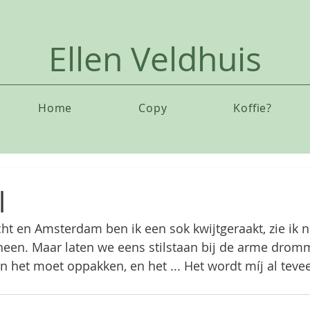
Ellen Veldhuis
Home
Copy
Koffie?
l
ht en Amsterdam ben ik een sok kwijtgeraakt, zie ik nu
een. Maar laten we eens stilstaan bij de arme dromm
n het moet oppakken, en het ... Het wordt míj al tevee