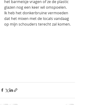
het barmeisje vragen of ze de plastic 
glazen nog een keer wil omspoelen. 
Ik heb het donkerbruine vermoeden 
dat het mixen met de locals vandaag 
op míjn schouders terecht zal komen.