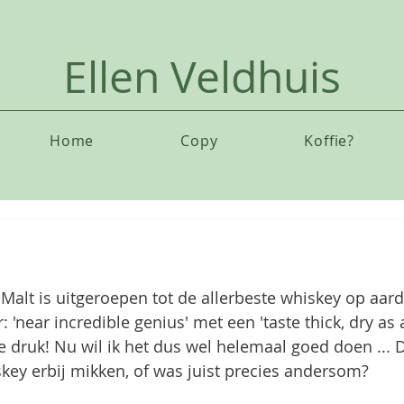
Ellen Veldhuis
Home
Copy
Koffie?
Malt is uitgeroepen tot de allerbeste whiskey op aar
r: 'near incredible genius' met een 'taste thick, dry as
e druk! Nu wil ik het dus wel helemaal goed doen ... D
key erbij mikken, of was juist precies andersom?