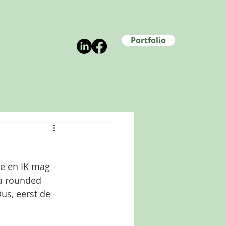
Portfolio
de en IK mag 
 a rounded 
us, eerst de 