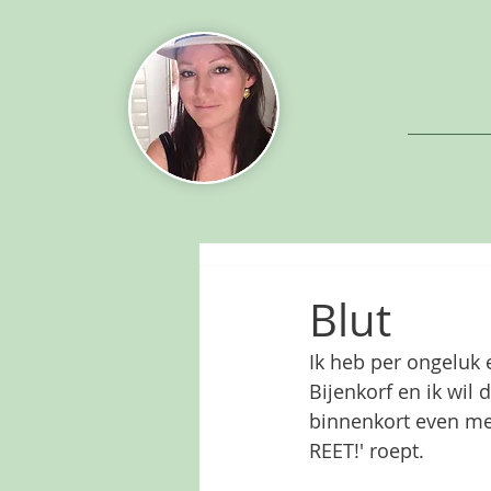
Blut
Ik heb per ongeluk 
Bijenkorf en ik wil
binnenkort even mee
REET!' roept.