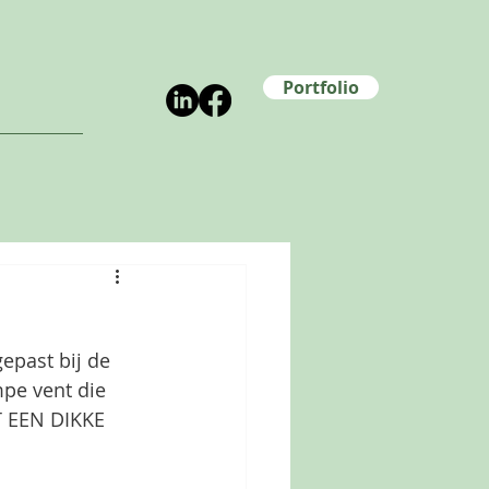
Portfolio
epast bij de 
pe vent die 
T EEN DIKKE 