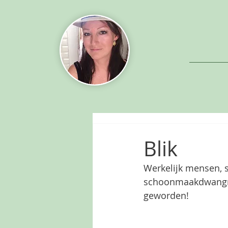
Blik
Werkelijk mensen, s
schoonmaakdwangneu
geworden!