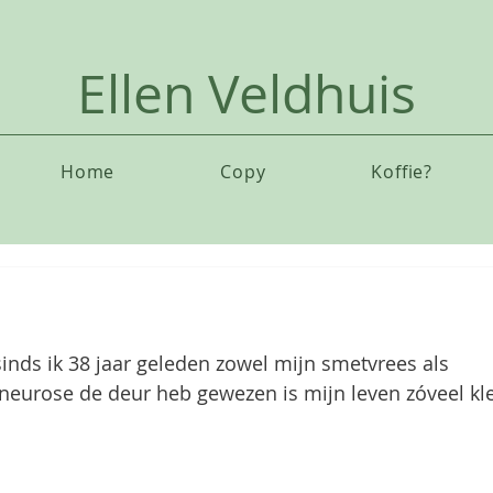
Ellen Veldhuis
Home
Copy
Koffie?
inds ik 38 jaar geleden zowel mijn smetvrees als 
rose de deur heb gewezen is mijn leven zóveel kleu