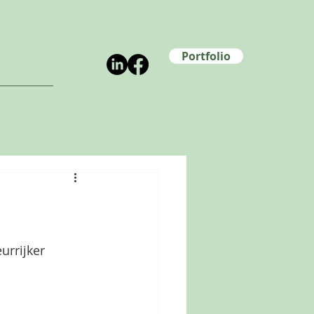
Portfolio
rrijker 