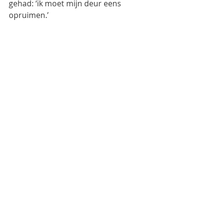
gehad: ‘ik moet mijn deur eens 
opruimen.’