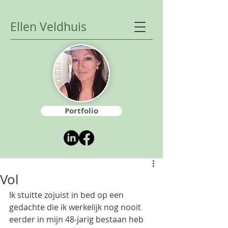
Ellen Veldhuis
Portfolio
Vol
Ik stuitte zojuist in bed op een 
gedachte die ik werkelijk nog nooit 
eerder in mijn 48-jarig bestaan heb 