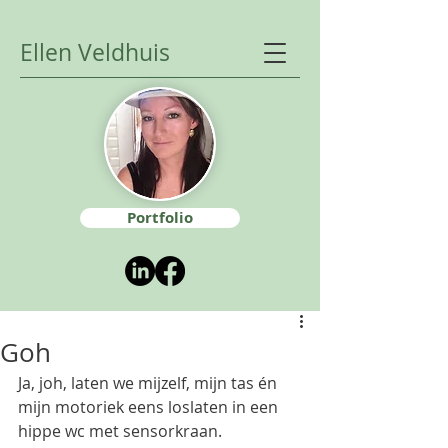
Ellen Veldhuis
Portfolio
Goh
Ja, joh, laten we mijzelf, mijn tas én 
mijn motoriek eens loslaten in een 
hippe wc met sensorkraan.